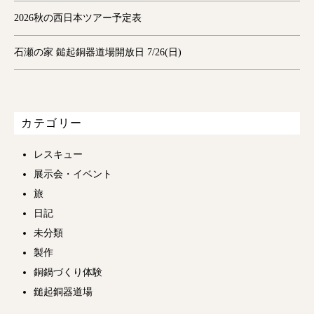
2026秋の西日本ツアー予定表
石瀬の家 鎚起銅器道場開放日 7/26(日)
カテゴリー
レスキュー
展示会・イベント
旅
日記
未分類
製作
銅鍋づくり体験
鎚起銅器道場