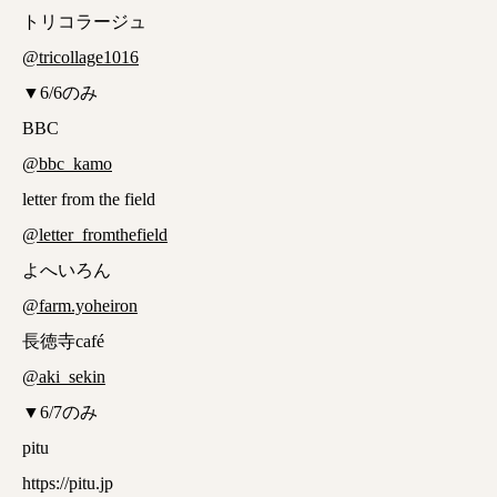
トリコラージュ
@tricollage1016
▼6/6のみ
BBC
@bbc_kamo
letter from the field
@letter_fromthefield
よへいろん
@farm.yoheiron
長徳寺café
@aki_sekin
▼6/7のみ
pitu
https://pitu.jp