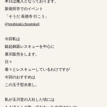
本日は搬入となっております。
新発田市でのイベント
「そうだ 長徳寺 行こう」
@terabiraki.choutokuji
今回私は
鎚起銅器レスキューを中心に
展示販売をします。
日々
着々とレスキューしているわけですが
今回のおすすめは
この玉子型水差し。
私が玉川堂の入社した頃には