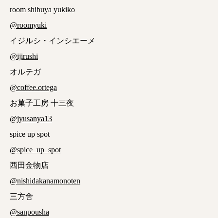
room shibuya yukiko
@roomyuki
イジルシ・インシエーメ
@ijirushi
オルテガ
@coffee.ortega
お菓子工房 十三夜
@jyusanya13
spice up spot
@spice_up_spot
西田金物店
@nishidakanamonoten
三方舎
@sanpousha