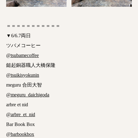
＝＝＝＝＝＝＝＝＝＝＝
▼6/6.7両日
ツバメコーヒー
@tsubamecoffee
鎚起銅器職人大橋保隆
@tsuikisyokunin
meguru 合田大智
@meguru_daichigoda
arbre et nid
@arbre_et_nid
Bar Book Box
@barbookbox