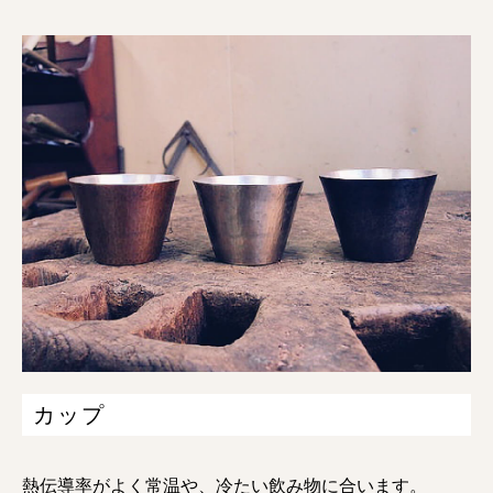
カップ
熱伝導率がよく常温や、冷たい飲み物に合います。