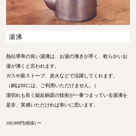
湯沸
熱伝導率の良い湯沸は、お湯の沸きが早く、軟らかいお
湯が沸くと言われます。
ガスや薪ストーブ、炭火などで活躍してくれます。
（銅はIHには、ご利用いただけません。）
湯切れも良く鎚起銅器の技術が一番つまっている湯沸を
是非、実感いただければ幸いに思います。
160,000円(税抜) 〜