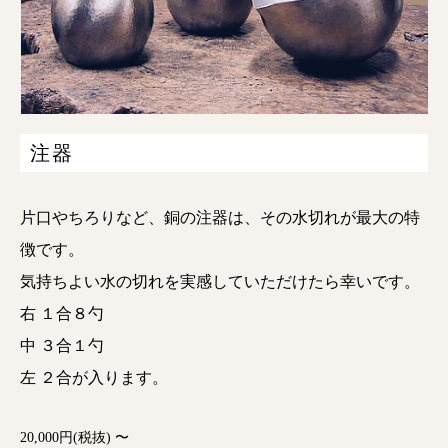
注器
片口やちろりなど、銅の注器は、その水切れが最大の特
徴です。
気持ちよい水の切れを実感していただけたら幸いです。
右 １合８勺
中 ３合１勺
左 ２合が入ります。
20,000円(税抜) 〜