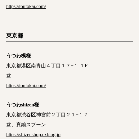
https://toutokai.com/
東京都
うつわ楓様
東京都港区南青山４丁目１７−１ １F
盆
https://toutokai.com/
うつわshizen様
東京都渋谷区神宮前２丁目２１−１７
盆、真鍮スプーン
https://shizenshop.exblog.jp