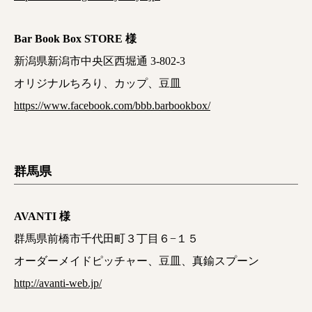
Bar Book Box STORE 様
新潟県新潟市中央区西堀通 3-802-3
オリジナルちろり、カップ、豆皿
https://www.facebook.com/bbb.barbookbox/
群馬県
AVANTI 様
群馬県前橋市千代田町３丁目６−１５
オーダーメイドピッチャー、豆皿、真鍮スプーン
http://avanti-web.jp/