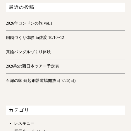
最近の投稿
2026年ロンドンの旅 vol.1
銅鍋づくり体験 in佐渡 10/10~12
真鍮バングルづくり体験
2026秋の西日本ツアー予定表
石瀬の家 鎚起銅器道場開放日 7/26(日)
カテゴリー
レスキュー