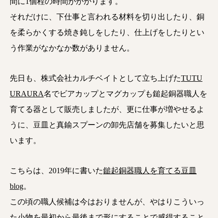
間に1個程の時間がかかります。
それだけに、下仕事と言われる材料を切り出したり、銅
を柔らかくする焼き鈍しをしたり、仕上げをしたりとい
う作業がなかなか数がありません。
先日も、株式会社カルチベイトとして立ち上げた
TUTU
URAURA
名でビアカップとマグカップも鎚起銅器職人を
育てる器として販売しましたが、更に仕事が増やせるよ
うに、豆皿と真鍮スプーンの卸先店舗を募集したいと思
います。
こちらは、2019年に書いた
鎚起銅器職人を育てる豆皿
blog
。
この頃の職人候補は今はおりませんが、やはりこういっ
た小物を最初から最後まで形にすることで感得すること