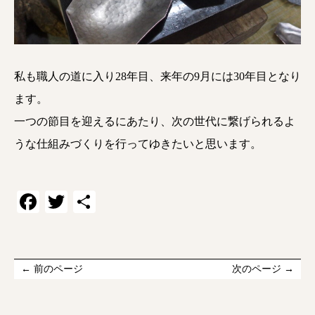
私も職人の道に入り28年目、来年の9月には30年目となり
ます。
一つの節目を迎えるにあたり、次の世代に繋げられるよ
うな仕組みづくりを行ってゆきたいと思います。
Facebook
Twitter
共
有
← 前のページ
次のページ →