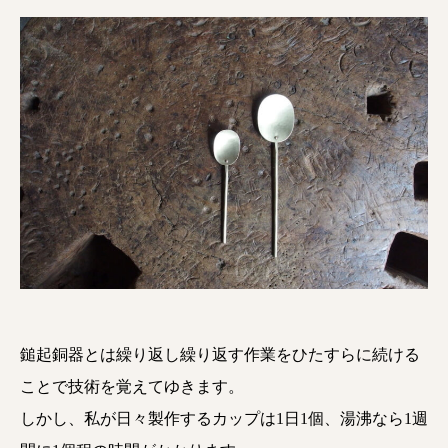
鎚起銅器とは繰り返し繰り返す作業をひたすらに続ける
ことで技術を覚えてゆきます。
しかし、私が日々製作するカップは1日1個、湯沸なら1週