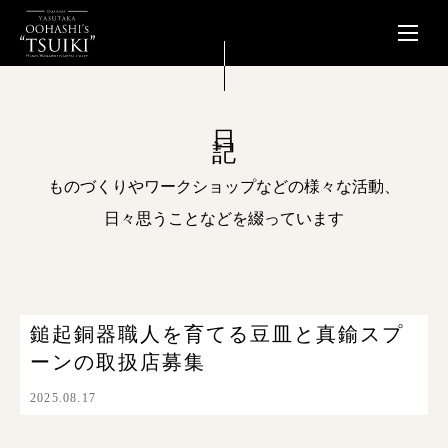
日記
ものづくりやワークショップなどの様々な活動、
日々思うことなどを綴っています
鎚起銅器職人を育てる豆皿と真鍮スプ
ーンの取扱店募集
2025.08.17