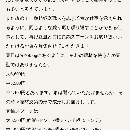
も多いと考えています。
また改めて、鎚起銅器職人を志す若者が仕事を覚えられ
るように、同じような繰り返し繰り返すことができる仕
事として、再び豆皿と共に真鍮スプーンをお取り扱いい
ただけるお店を募集させていただきます。
豆皿は先のblogにあるように、材料の端材を使うため定
型ではありませんが、
大6,600円
中5,500円
小4,400円とあります。形は選んでいただけませんが、そ
の時々端材次第の形で成形しお届けします。
真鍮スプーンは
大5,500円(約縦6センチ×横5センチ柄15センチ)
中4,950円(約縦5センチ×横4センチ柄12センチ)